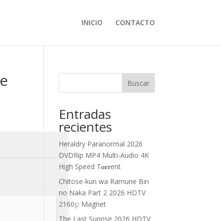
INICIO
CONTACTO
ve
Buscar
Entradas
recientes
Heraldry Paranormal 2026
DVDRip MP4 Multi-Audio 4K
High Speed T𝐨𝐫𝐫ent
Chitose-kun wa Ramune Bin
no Naka Part 2 2026 HDTV
2160𝚙 Magnet
The Last Sunrise 2026 HDTV