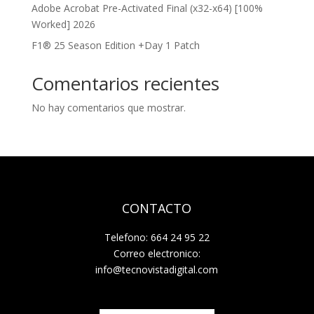
Adobe Acrobat Pre-Activated Final (x32-x64) [100%
Worked] 2026
F1® 25 Season Edition +Day 1 Patch
Comentarios recientes
No hay comentarios que mostrar.
CONTACTO
Telefono: 664 24 95 22
Correo electronico:
info@tecnovistadigital.com