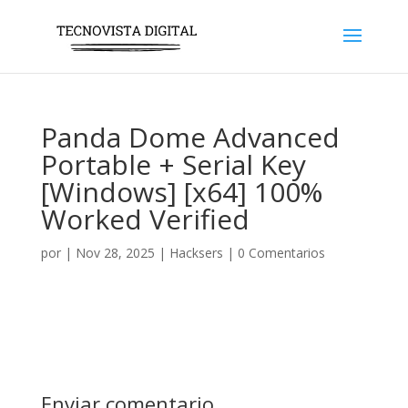
Panda Dome Advanced
Portable + Serial Key
[Windows] [x64] 100%
Worked Verified
por
|
Nov 28, 2025
|
Hacksers
|
0 Comentarios
Enviar comentario